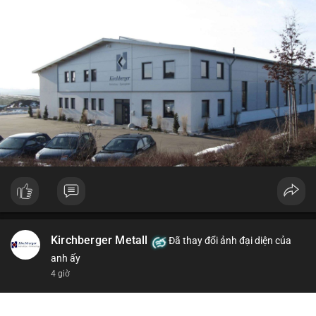
Kirchberger Metall
Đã thay đổi ảnh đại diện của
anh ấy
4 giờ