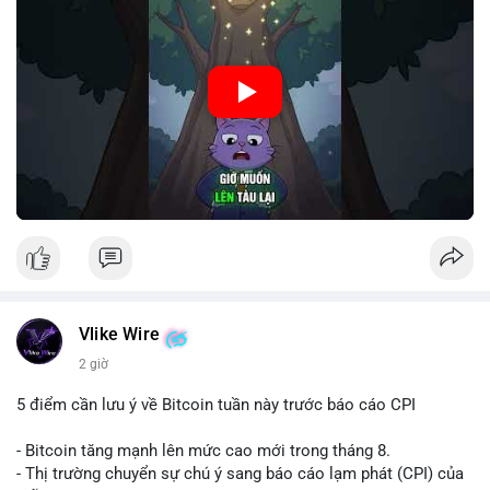
🎥 Xem video trực tiếp tại:
Nguồn: Cú Thông Thái
Vlike Wire
2 giờ
5 điểm cần lưu ý về Bitcoin tuần này trước báo cáo CPI
- Bitcoin tăng mạnh lên mức cao mới trong tháng 8.
- Thị trường chuyển sự chú ý sang báo cáo lạm phát (CPI) của