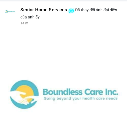
Senior Home Services
Đã thay đổi ảnh đại diện
của anh ấy
14 m