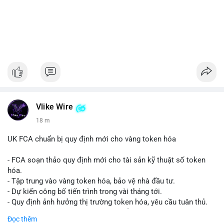
Vlike Wire
18 m
UK FCA chuẩn bị quy định mới cho vàng token hóa
- FCA soạn thảo quy định mới cho tài sản kỹ thuật số token
hóa.
- Tập trung vào vàng token hóa, bảo vệ nhà đầu tư.
- Dự kiến công bố tiến trình trong vài tháng tới.
- Quy định ảnh hưởng thị trường token hóa, yêu cầu tuân thủ.
- Nhà đầu tư, doanh nghiệp cần chuẩn bị.
Đọc thêm
#binancesquare
#cryptonews
#tokenizedgold
#fca