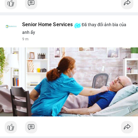
Senior Home Services
Đã thay đổi ảnh bìa của
anh ấy
9 m