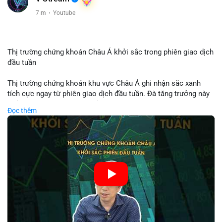
7 m
·
Youtube
Thị trường chứng khoán Châu Á khởi sắc trong phiên giao dịch
đầu tuần
Thị trường chứng khoán khu vực Châu Á ghi nhận sắc xanh
tích cực ngay từ phiên giao dịch đầu tuần. Đà tăng trưởng này
phản ánh tâm lý lạc quan của nhà đầu tư trước các tín hiệu
Đọc thêm
kinh tế ổn định. Chỉ số KOSPI cùng nhiều mã cổ phiếu lớn dẫn
dắt đà hồi phục của toàn thị trường. Nhà đầu tư cần theo dõi
sát diễn biến dòng tiền để tận dụng cơ hội trong các phiên tới.
🎥 Xem video trực tiếp tại:
Nguồn: Tài chính & Kinh doanh