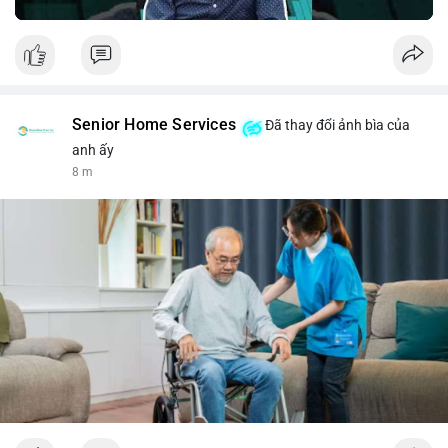
Senior Home Services
Đã thay đổi ảnh bìa của
anh ấy
8 m