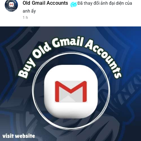
Old Gmail Accounts
Đã thay đổi ảnh đại diện của
anh ấy
1 h