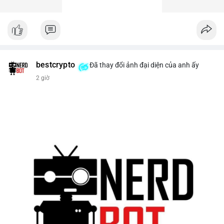
bestcrypto
Đã thay đổi ảnh đại diện của anh ấy
2 giờ