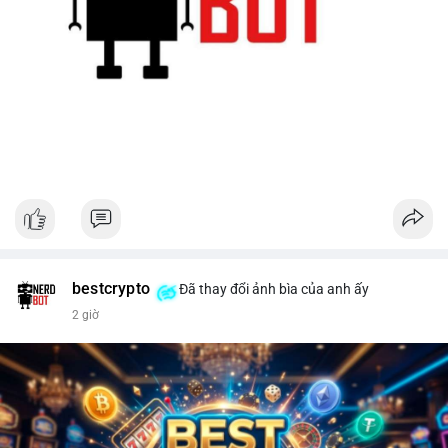
bestcrypto
Đã thay đổi ảnh bìa của anh ấy
2 giờ