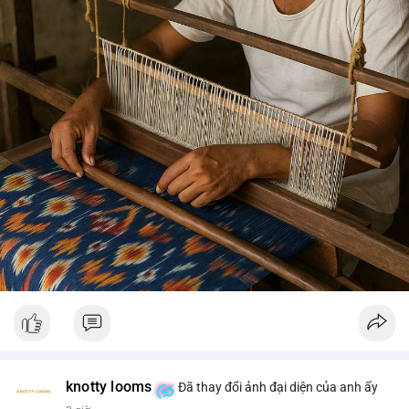
knotty looms
Đã thay đổi ảnh đại diện của anh ấy