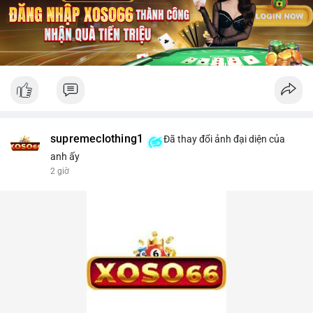
supremeclothing1
Đã thay đổi ảnh đại diện của
anh ấy
2 giờ