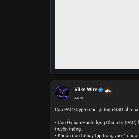
Vlike Wire
44 m
Các PAC Crypto chi 1,5 triệu USD cho cá
• Các Ủy ban Hành động Chính trị (PAC) l
truyền thông.
• Khoản đầu tư này tập trung vào 4 cuộc