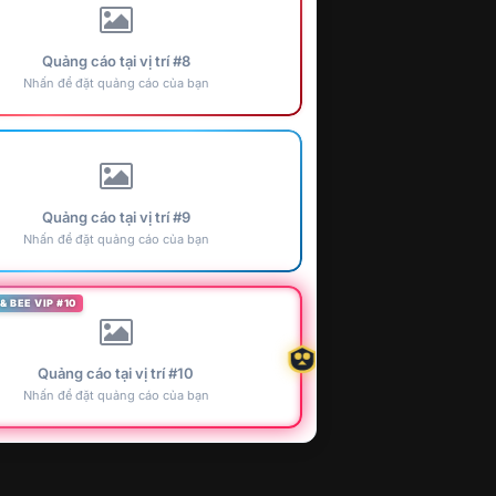
Quảng cáo tại vị trí #8
Nhấn để đặt quảng cáo của bạn
Quảng cáo tại vị trí #9
Nhấn để đặt quảng cáo của bạn
& BEE VIP #10
Quảng cáo tại vị trí #10
Nhấn để đặt quảng cáo của bạn