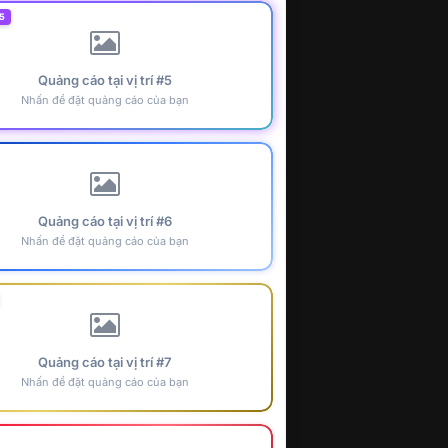
5
Quảng cáo tại vị trí #5
Nhấn để đặt quảng cáo của bạn
Quảng cáo tại vị trí #6
Nhấn để đặt quảng cáo của bạn
Quảng cáo tại vị trí #7
Nhấn để đặt quảng cáo của bạn