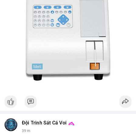
Đội Trinh Sát Cá Voi
40 m