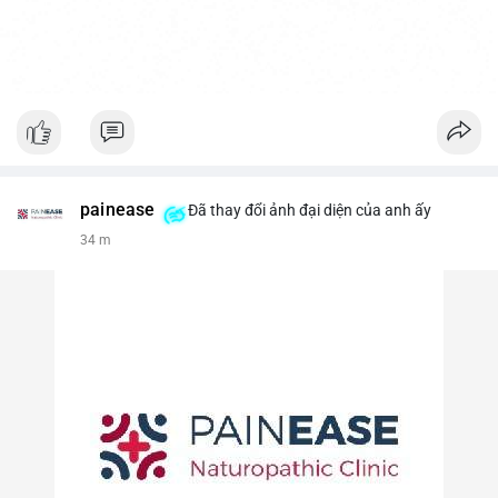
painease
Đã thay đổi ảnh đại diện của anh ấy
34 m