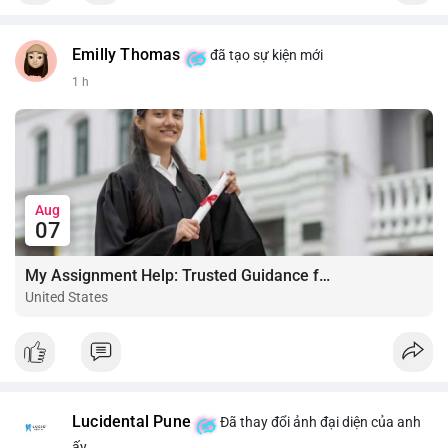
Emilly Thomas
đã tạo sự kiện mới
1 h
Aug
07
My Assignment Help: Trusted Guidance for Academic Excellence
United States
Lucidental Pune
Đã thay đổi ảnh đại diện của anh
ấy