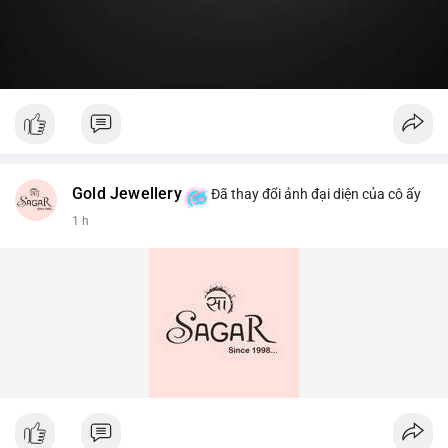
Gold Jewellery
Đã thay đổi ảnh đại diện của cô ấy
1 h