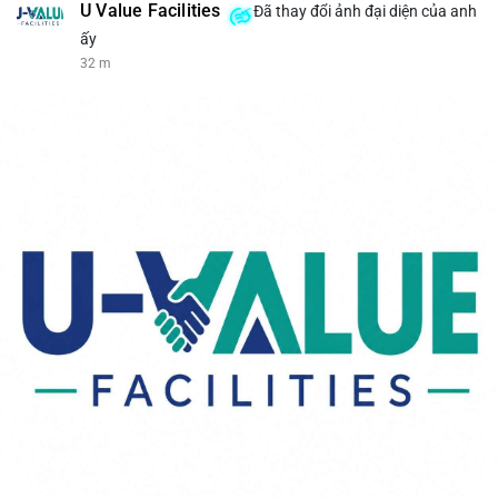
U Value Facilities
Đã thay đổi ảnh đại diện của anh
ấy
32 m