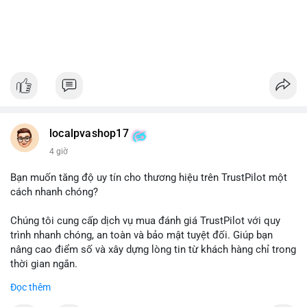
localpvashop17
4 giờ
Bạn muốn tăng độ uy tín cho thương hiệu trên TrustPilot một
cách nhanh chóng?
Chúng tôi cung cấp dịch vụ mua đánh giá TrustPilot với quy
trình nhanh chóng, an toàn và bảo mật tuyệt đối. Giúp bạn
nâng cao điểm số và xây dựng lòng tin từ khách hàng chỉ trong
thời gian ngắn.
Đọc thêm
Đặt hàng ngay hôm nay để nhận ưu đãi: