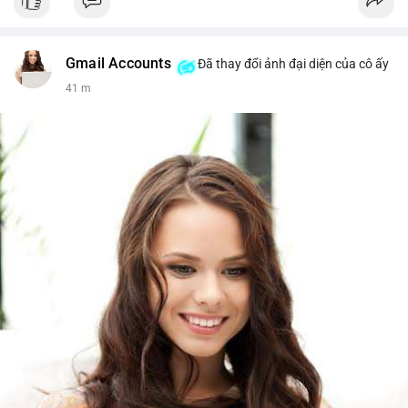
Gmail Accounts
Đã thay đổi ảnh đại diện của cô ấy
41 m