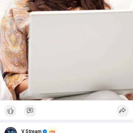
V Stream