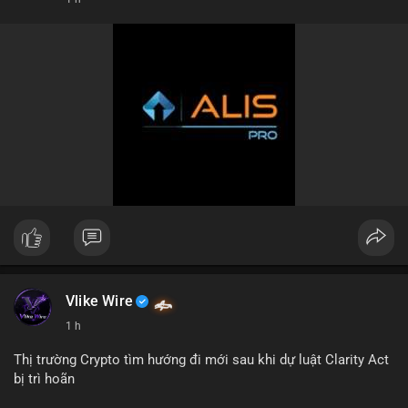
#hashtag1
#hashtag2
#hashtag3
Vlike Wire
1 h
Thị trường Crypto tìm hướng đi mới sau khi dự luật Clarity Act
bị trì hoãn