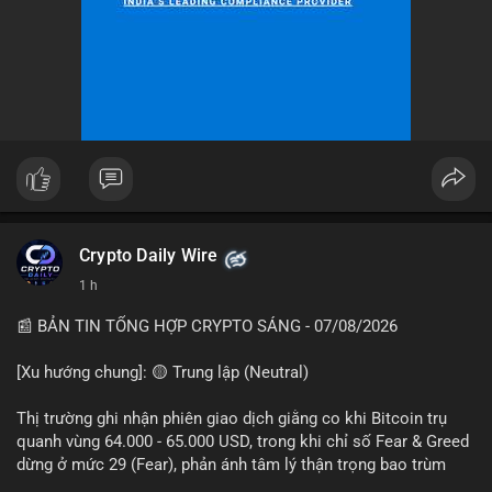
Crypto Daily Wire
1 h
📰 BẢN TIN TỔNG HỢP CRYPTO SÁNG - 07/08/2026
[Xu hướng chung]: 🟡 Trung lập (Neutral)
Thị trường ghi nhận phiên giao dịch giằng co khi Bitcoin trụ
quanh vùng 64.000 - 65.000 USD, trong khi chỉ số Fear & Greed
dừng ở mức 29 (Fear), phản ánh tâm lý thận trọng bao trùm
giới đầu tư.