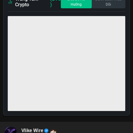
Crypto
)
Hướng
Dõi
Vlike Wire