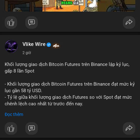
Vlike Wire
2 giờ
Khối lượng giao dịch Bitcoin Futures trên Binance lập kỷ lục,
gấp 8 lần Spot
- Khối lượng giao dịch Bitcoin Futures trên Binance đạt mức kỷ
lục gần 58 tỷ USD.
- Tỷ lệ giữa khối lượng giao dịch Futures so với Spot đạt mức
chênh lệch cao nhất từ trước đến nay.
- Khối lượng giao dịch Futures hiện cao gấp 8 lần so với giao
Đọc thêm
dịch Spot.
#binance
#btc
#cryptonews
#bitcoin
#futures