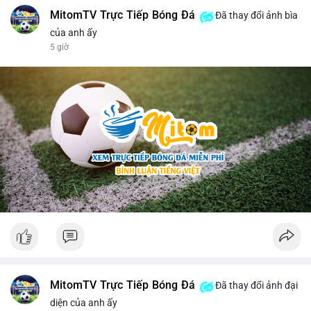
MitomTV Trực Tiếp Bóng Đá
Đã thay đổi ảnh bìa
của anh ấy
5 giờ
MitomTV Trực Tiếp Bóng Đá
Đã thay đổi ảnh đại
diện của anh ấy