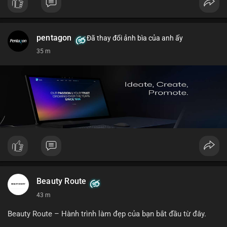
pentagon
Đã thay đổi ảnh bìa của anh ấy
35 m
Beauty Route
43 m
Beauty Route – Hành trình làm đẹp của bạn bắt đầu từ đây.