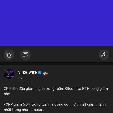
Vlike Wire
1 h
XRP dẫn đầu giảm mạnh trong tuần, Bitcoin và ETH cũng giảm
nhẹ
- XRP giảm 5,5% trong tuần, là đồng coin lớn nhất giảm mạnh
nhất trong nhóm majors.