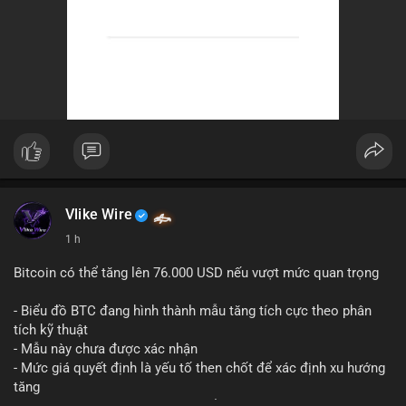
Vlike Wire
1 h
Bitcoin có thể tăng lên 76.000 USD nếu vượt mức quan trọng
- Biểu đồ BTC đang hình thành mẫu tăng tích cực theo phân
tích kỹ thuật
- Mẫu này chưa được xác nhận
- Mức giá quyết định là yếu tố then chốt để xác định xu hướng
tăng