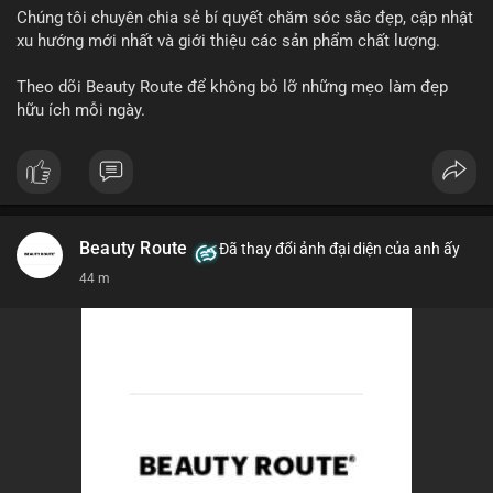
Chúng tôi chuyên chia sẻ bí quyết chăm sóc sắc đẹp, cập nhật
xu hướng mới nhất và giới thiệu các sản phẩm chất lượng.
Theo dõi Beauty Route để không bỏ lỡ những mẹo làm đẹp
hữu ích mỗi ngày.
Beauty Route
Đã thay đổi ảnh đại diện của anh ấy
44 m