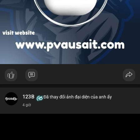
123B
Đã thay đổi ảnh đại diện của anh ấy
4 giờ