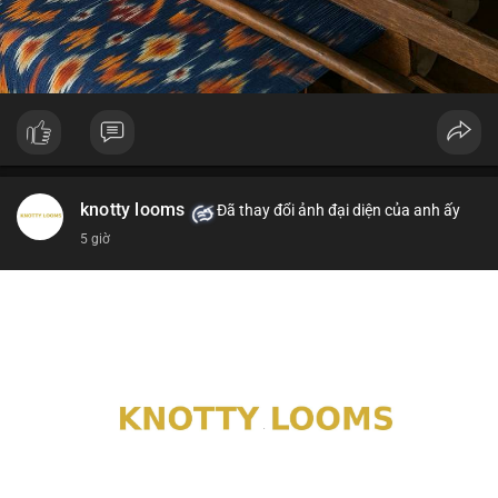
knotty looms
Đã thay đổi ảnh đại diện của anh ấy
5 giờ