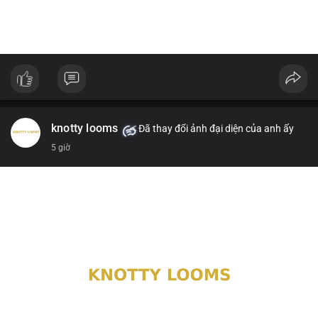
knotty looms
Đã thay đổi ảnh đại diện của anh ấy
5 giờ