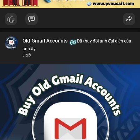
Old Gmail Accounts
Đã thay đổi ảnh đại diện của
anh ấy
3 giờ