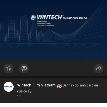
Wintech Film Vietnam
Đã thay đổi ảnh đại diện
của cô ấy
1 h