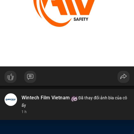
Wintech Film Vietnam
Đã thay đổi ảnh bìa của cô
ấy
1 h