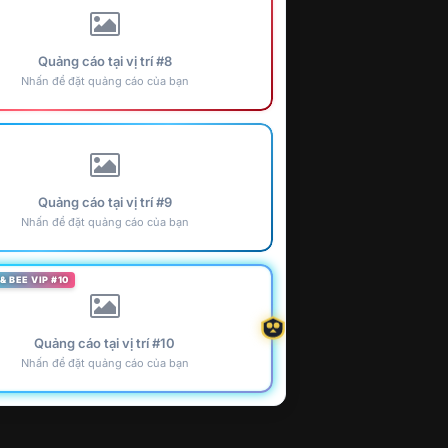
Quảng cáo tại vị trí #8
Nhấn để đặt quảng cáo của bạn
Quảng cáo tại vị trí #9
Nhấn để đặt quảng cáo của bạn
& BEE VIP #10
Quảng cáo tại vị trí #10
Nhấn để đặt quảng cáo của bạn