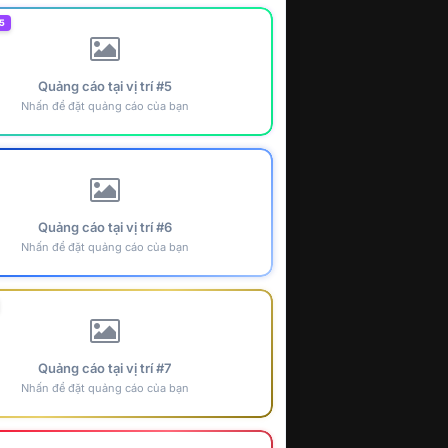
5
Quảng cáo tại vị trí #5
Nhấn để đặt quảng cáo của bạn
Quảng cáo tại vị trí #6
Nhấn để đặt quảng cáo của bạn
Quảng cáo tại vị trí #7
Nhấn để đặt quảng cáo của bạn