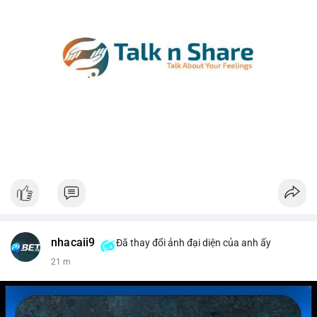
nhacaii9
Đã thay đổi ảnh đại diện của anh ấy
21 m