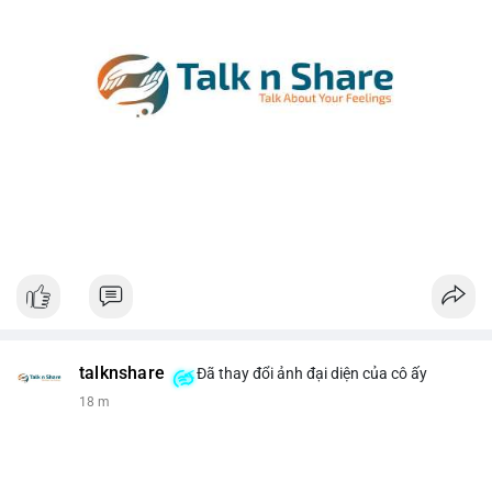
talknshare
Đã thay đổi ảnh đại diện của cô ấy
18 m