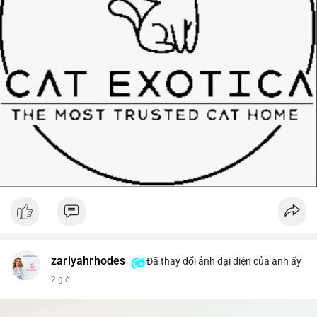
zariyahrhodes
Đã thay đổi ảnh đại diện của anh ấy
2 giờ