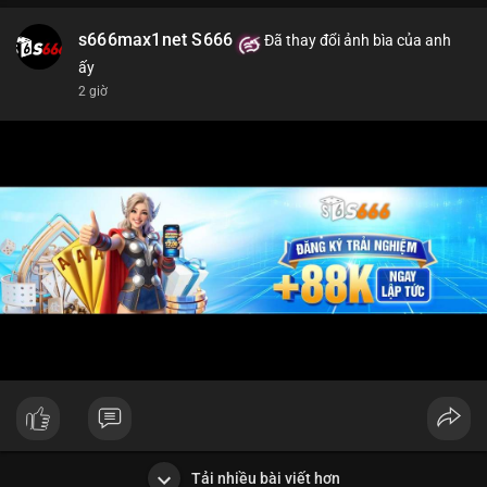
s666max1net S666
Đã thay đổi ảnh bìa của anh
ấy
2 giờ
Tải nhiều bài viết hơn