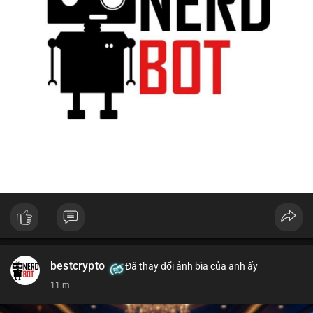
bestcrypto
Đã thay đổi ảnh bìa của anh ấy
11 m