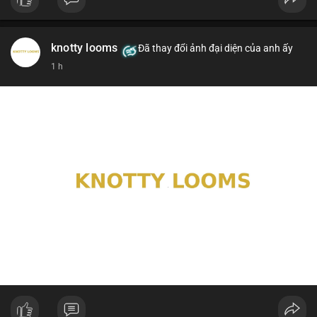
knotty looms
Đã thay đổi ảnh đại diện của anh ấy
1 h