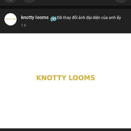
knotty looms
Đã thay đổi ảnh đại diện của anh ấy
1 h