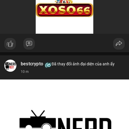
bestcrypto
Đã thay đổi ảnh đại diện của anh ấy
10 m