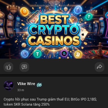
Vlike Wire
33 m
Crypto hồi phục sau Trump giảm thuế EU; BitGo IPO 2,1B$;
token SKR Solana tăng 250%