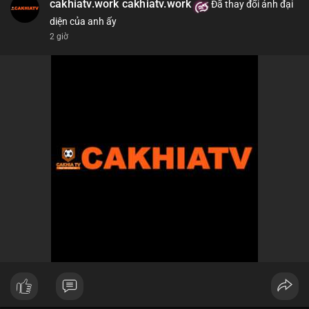
cakhiatv.work cakhiatv.work
Đã thay đổi ảnh đại
diện của anh ấy
2 giờ