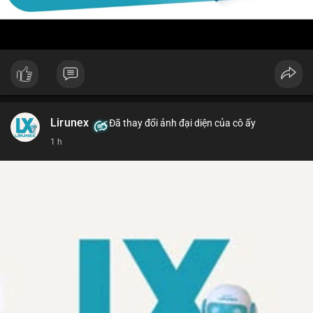
Lirunex
Đã thay đổi ảnh đại diện của cô ấy
1 h