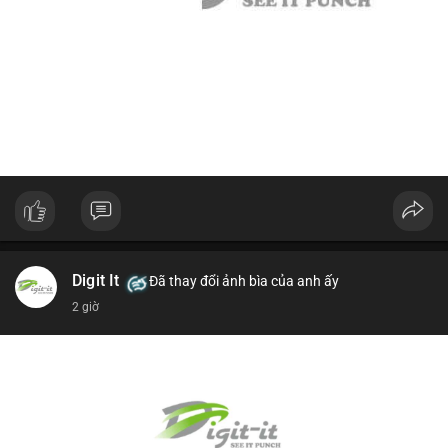
Digit It
Đã thay đổi ảnh bìa của anh ấy
2 giờ