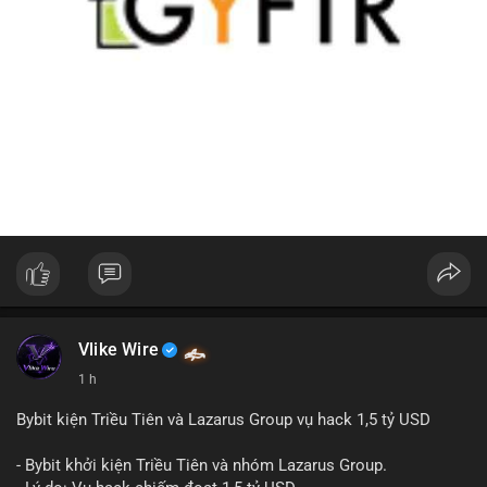
Vlike Wire
1 h
Bybit kiện Triều Tiên và Lazarus Group vụ hack 1,5 tỷ USD
- Bybit khởi kiện Triều Tiên và nhóm Lazarus Group.