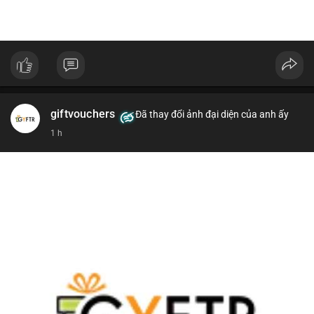
giftvouchers
Đã thay đổi ảnh đại diện của anh ấy
1 h