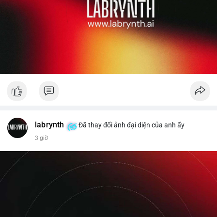
labrynth
Đã thay đổi ảnh đại diện của anh ấy
3 giờ