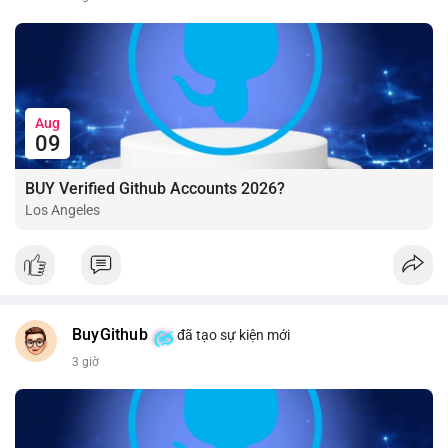
Aug
09
BUY Verified Github Accounts 2026?
Los Angeles
BuyGithub
đã tạo sự kiện mới
3 giờ