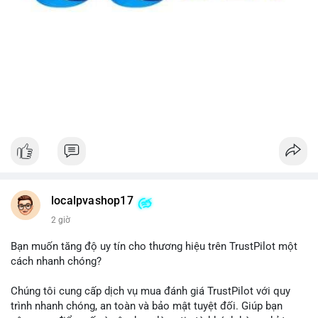
localpvashop17
2 giờ
Bạn muốn tăng độ uy tín cho thương hiệu trên TrustPilot một
cách nhanh chóng?
Chúng tôi cung cấp dịch vụ mua đánh giá TrustPilot với quy
trình nhanh chóng, an toàn và bảo mật tuyệt đối. Giúp bạn