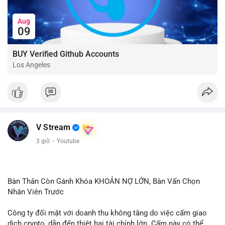
Aug
09
BUY Verified Github Accounts
Los Angeles
V Stream
3 giờ
·
Youtube
Bàn Thân Còn Gánh Khóa KHOẢN NỢ LỚN, Bàn Vấn Chọn
Nhân Viên Trước
Công ty đối mặt với doanh thu không tăng do việc cấm giao
dịch crypto, dẫn đến thiệt hại tài chính lớn. Cấm này có thể