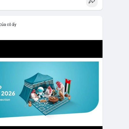
 của cô ấy