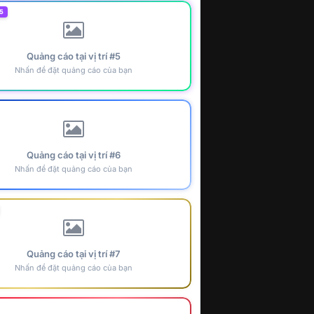
5
Quảng cáo tại vị trí #5
Nhấn để đặt quảng cáo của bạn
Quảng cáo tại vị trí #6
Nhấn để đặt quảng cáo của bạn
Quảng cáo tại vị trí #7
Nhấn để đặt quảng cáo của bạn