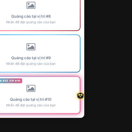
Quảng cáo tại vị trí #8
Nhấn để đặt quảng cáo của bạn
Quảng cáo tại vị trí #9
Nhấn để đặt quảng cáo của bạn
& BEE VIP #10
Quảng cáo tại vị trí #10
Nhấn để đặt quảng cáo của bạn