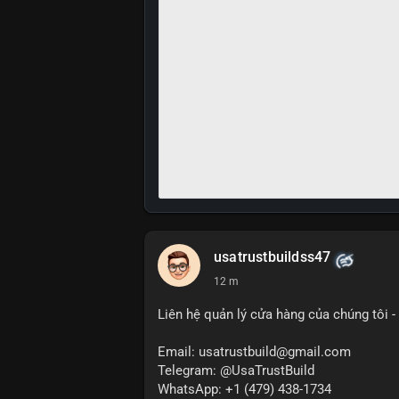
usatrustbuildss47
12 m
Liên hệ quản lý cửa hàng của chúng tôi - 
Email: usatrustbuild@gmail.com
Telegram: @UsaTrustBuild
WhatsApp: +1 (479) 438-1734