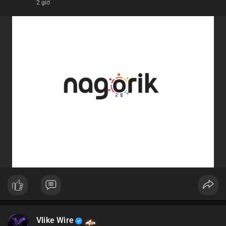
2 giờ
Vlike Wire