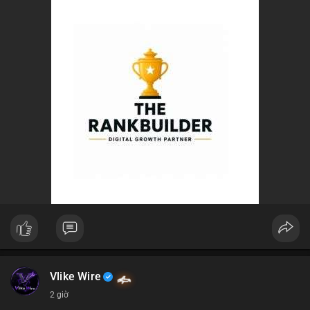
Vlike Wire
2 giờ