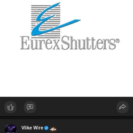
Vlike Wire