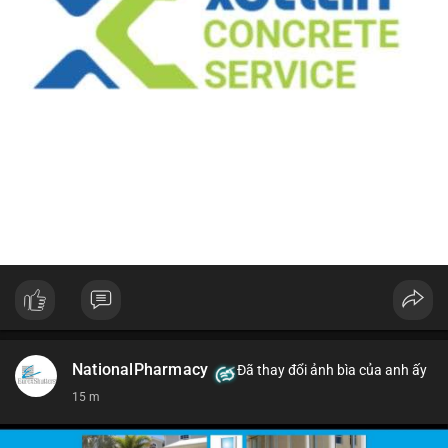
NationalPharmacy
Đã thay đổi ảnh bìa của anh ấy
15 m