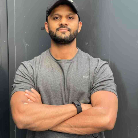
App account.