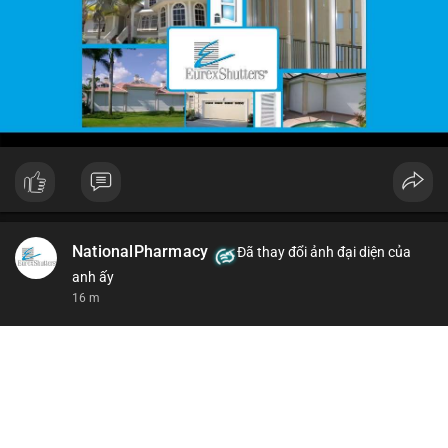
NationalPharmacy
Đã thay đổi ảnh đại diện của
anh ấy
16 m