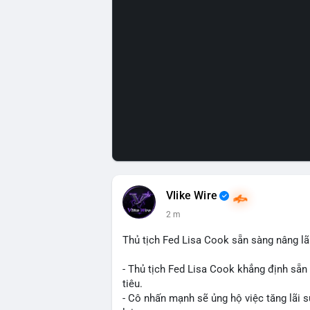
Vlike Wire
2 m
Thủ tịch Fed Lisa Cook sẵn sàng nâng l
- Thủ tịch Fed Lisa Cook khẳng định sẵ
tiêu.
- Cô nhấn mạnh sẽ ủng hộ việc tăng lãi s