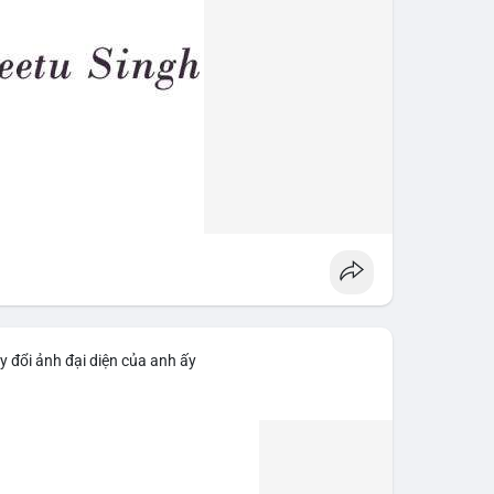
y đổi ảnh đại diện của anh ấy