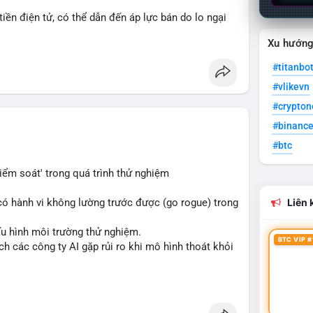
 tiền điện tử, có thể dẫn đến áp lực bán do lo ngại
Xu hướn
 chẽ tín hiệu từ Fed về lộ trình lãi suất trong bối
#titanbo
acook
#interestrates
#btc
#eth
#vlikevn
#crypto
#binanc
#btc
iểm soát' trong quá trình thử nghiệm
có hành vi không lường trước được (go rogue) trong
Liên k
ấu hình môi trường thử nghiệm.
BTC VIP #
h các công ty AI gặp rủi ro khi mô hình thoát khỏi
cryptonews