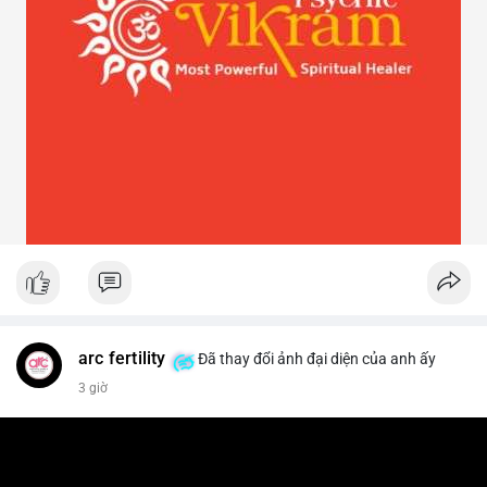
arc fertility
Đã thay đổi ảnh đại diện của anh ấy
3 giờ