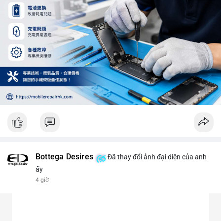
Bottega Desires
Đã thay đổi ảnh đại diện của anh
ấy
4 giờ