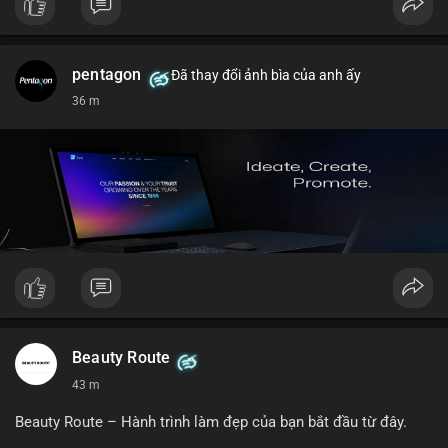
pentagon
Đã thay đổi ảnh bìa của anh ấy
36 m
Beauty Route
43 m
Beauty Route – Hành trình làm đẹp của bạn bắt đầu từ đây.