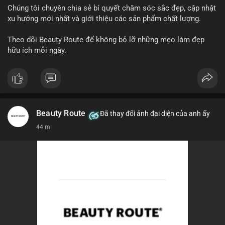
Chúng tôi chuyên chia sẻ bí quyết chăm sóc sắc đẹp, cập nhật
xu hướng mới nhất và giới thiệu các sản phẩm chất lượng.
Theo dõi Beauty Route để không bỏ lỡ những mẹo làm đẹp
hữu ích mỗi ngày.
Beauty Route
Đã thay đổi ảnh đại diện của anh ấy
44 m