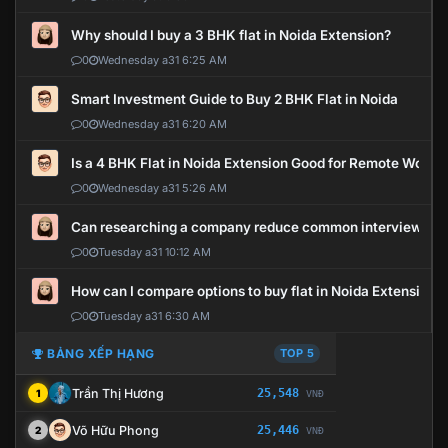
Why should I buy a 3 BHK flat in Noida Extension?
0
Wednesday a31 6:25 AM
Smart Investment Guide to Buy 2 BHK Flat in Noida
0
Wednesday a31 6:20 AM
Is a 4 BHK Flat in Noida Extension Good for Remote Work?
0
Wednesday a31 5:26 AM
Can researching a company reduce common interview mi
0
Tuesday a31 10:12 AM
How can I compare options to buy flat in Noida Extension?
0
Tuesday a31 6:30 AM
BẢNG XẾP HẠNG
TOP 5
Trần Thị Hương
25,548
1
VNĐ
Võ Hữu Phong
25,446
2
VNĐ