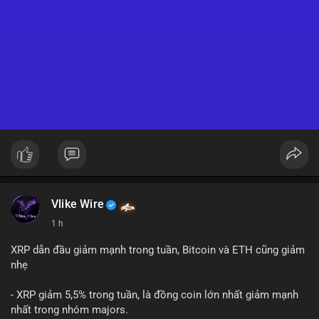
Vlike Wire
1 h
XRP dẫn đầu giảm mạnh trong tuần, Bitcoin và ETH cũng giảm
nhẹ
- XRP giảm 5,5% trong tuần, là đồng coin lớn nhất giảm mạnh
nhất trong nhóm majors.