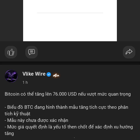
Vlike Wire
1 h
Bitcoin có thể tăng lên 76.000 USD nếu vượt mức quan trọng
- Biểu đồ BTC đang hình thành mẫu tăng tích cực theo phân
tích kỹ thuật
- Mẫu này chưa được xác nhận
- Mức giá quyết định là yếu tố then chốt để xác định xu hướng
tăng