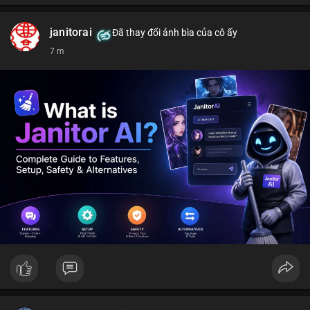
janitorai
Đã thay đổi ảnh bìa của cô ấy
7 m