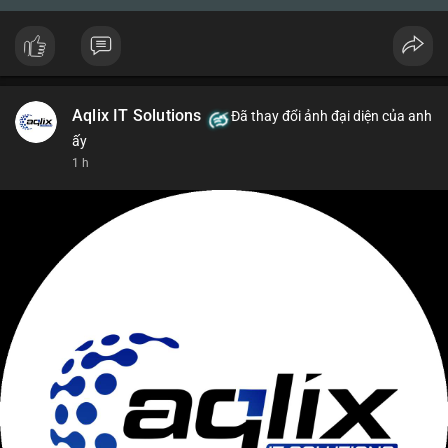
Aqlix IT Solutions
Đã thay đổi ảnh đại diện của anh
ấy
1 h