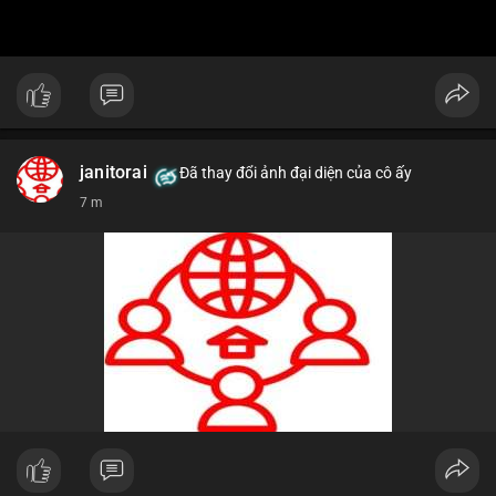
janitorai
Đã thay đổi ảnh đại diện của cô ấy
7 m