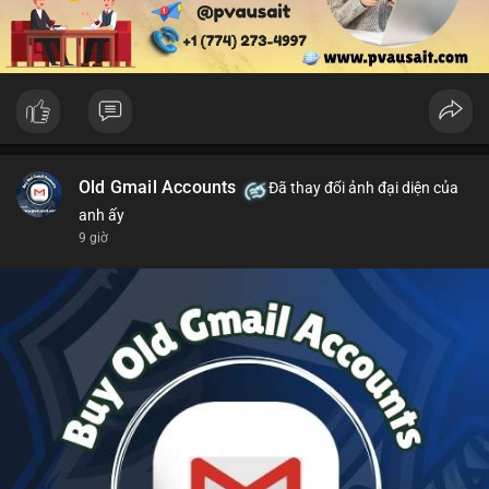
Old Gmail Accounts
Đã thay đổi ảnh đại diện của
anh ấy
9 giờ