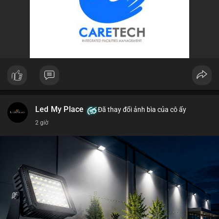
Led My Place
Đã thay đổi ảnh bìa của cô ấy
2 giờ