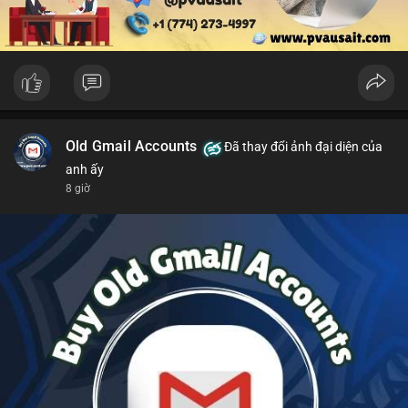
Old Gmail Accounts
Đã thay đổi ảnh đại diện của
anh ấy
8 giờ