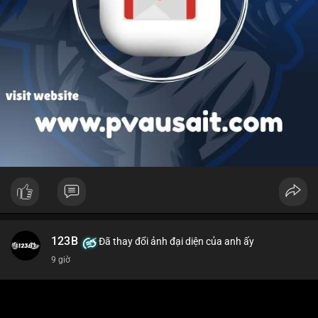
123B
Đã thay đổi ảnh đại diện của anh ấy
9 giờ