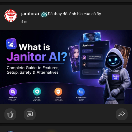
janitorai
Đã thay đổi ảnh bìa của cô ấy
4 m