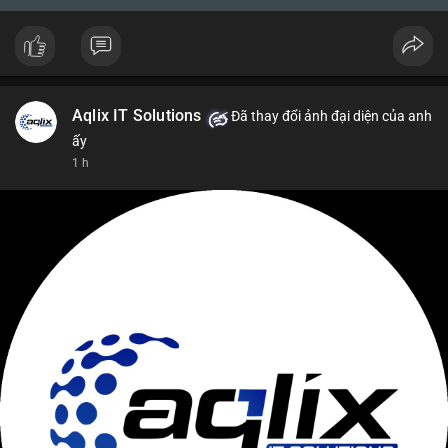
Aqlix IT Solutions
Đã thay đổi ảnh đại diện của anh
ấy
1 h