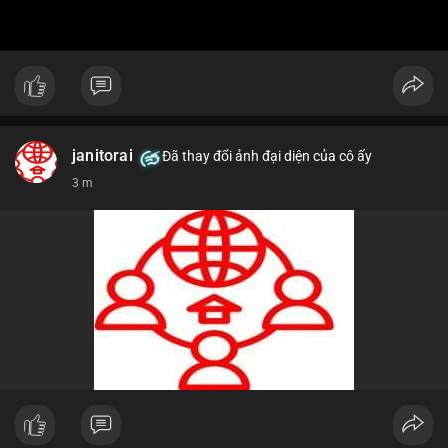
janitorai
Đã thay đổi ảnh đại diện của cô ấy
3 m