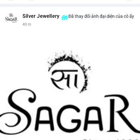
Silver Jewellery
Đã thay đổi ảnh đại diện của cô ấy
40 m