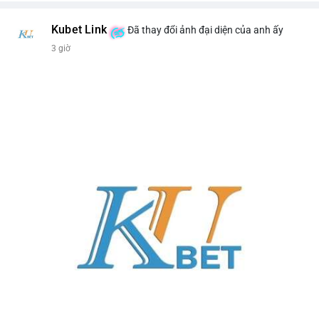
Kubet Link
Đã thay đổi ảnh đại diện của anh ấy
3 giờ