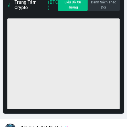
Trung Tâm
(BTC
Biểu Đồ Xu
Danh Sách Theo
Crypto
)
Hướng
Dõi