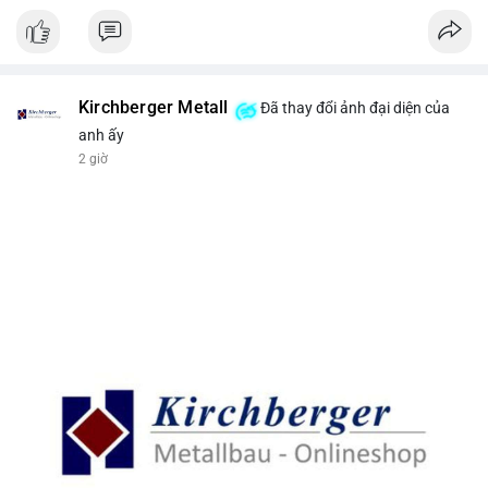
Kirchberger Metall
Đã thay đổi ảnh đại diện của
anh ấy
2 giờ