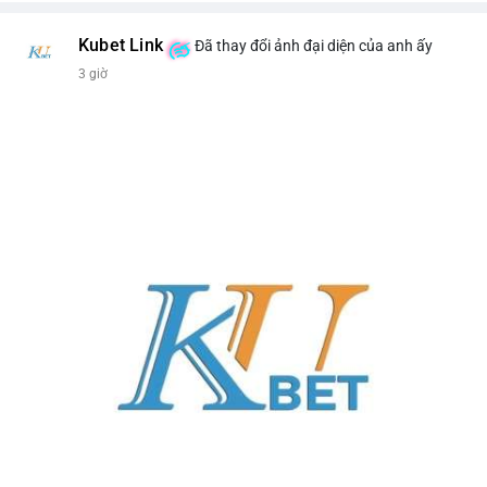
Kubet Link
Đã thay đổi ảnh đại diện của anh ấy
3 giờ