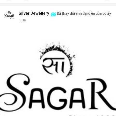
Silver Jewellery
Đã thay đổi ảnh đại diện của cô ấy
35 m