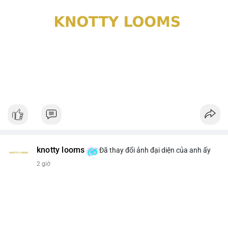
knotty looms
Đã thay đổi ảnh đại diện của anh ấy
2 giờ