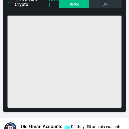
Crypto
)
Hướng
Dõi
Old Gmail Accounts
Đã thay đổi ảnh bìa của anh