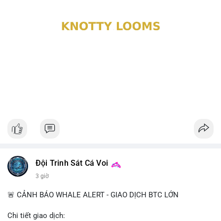
Đội Trinh Sát Cá Voi
3 giờ
🚨 CẢNH BÁO WHALE ALERT - GIAO DỊCH BTC LỚN
Chi tiết giao dịch: