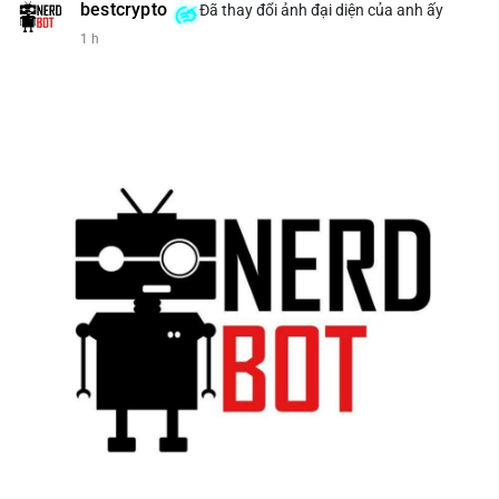
bestcrypto
Đã thay đổi ảnh đại diện của anh ấy
1 h