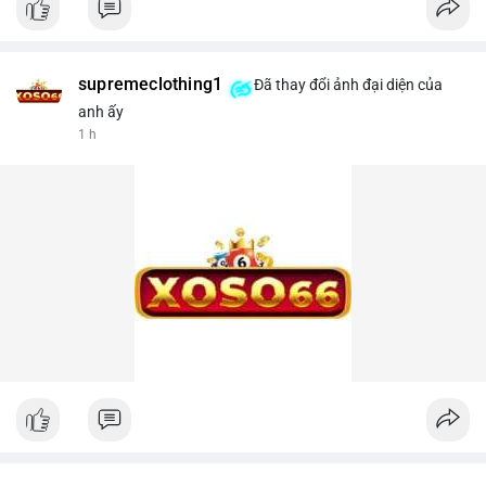
supremeclothing1
Đã thay đổi ảnh đại diện của
anh ấy
1 h