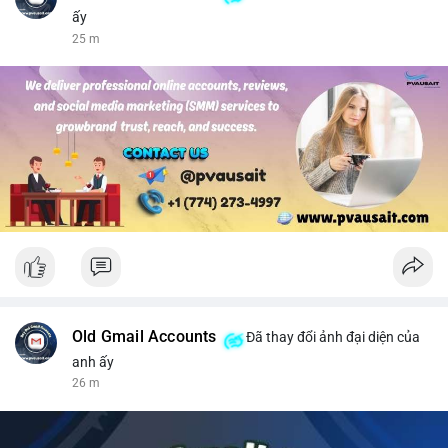
ấy
25 m
Old Gmail Accounts
Đã thay đổi ảnh đại diện của
anh ấy
26 m