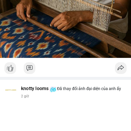
knotty looms
Đã thay đổi ảnh đại diện của anh ấy
2 giờ