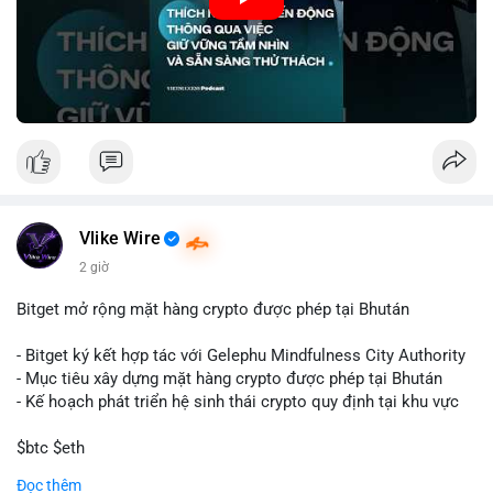
🎥 Xem video trực tiếp tại:
Nguồn: VIETSUCCESS
Vlike Wire
2 giờ
Bitget mở rộng mặt hàng crypto được phép tại Bhután
- Bitget ký kết hợp tác với Gelephu Mindfulness City Authority
- Mục tiêu xây dựng mặt hàng crypto được phép tại Bhután
- Kế hoạch phát triển hệ sinh thái crypto quy định tại khu vực
$btc $eth
Đọc thêm