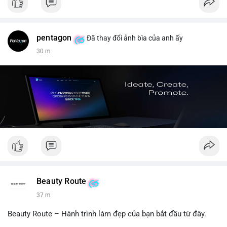
pentagon
Đã thay đổi ảnh bìa của anh ấy
30 m
Beauty Route
37 m
Beauty Route – Hành trình làm đẹp của bạn bắt đầu từ đây.