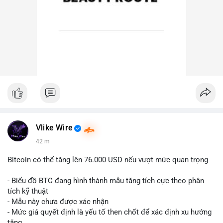
Vlike Wire
42 m
Bitcoin có thể tăng lên 76.000 USD nếu vượt mức quan trọng
- Biểu đồ BTC đang hình thành mẫu tăng tích cực theo phân
tích kỹ thuật
- Mẫu này chưa được xác nhận
- Mức giá quyết định là yếu tố then chốt để xác định xu hướng
tăng