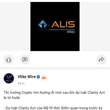
Vlike Wire
35 m
Thị trường Crypto tìm hướng đi mới sau khi dự luật Clarity Act
bị trì hoãn
- Dự luật Clarity Act của Mỹ lỡ thời điểm quan trọng trước kỳ