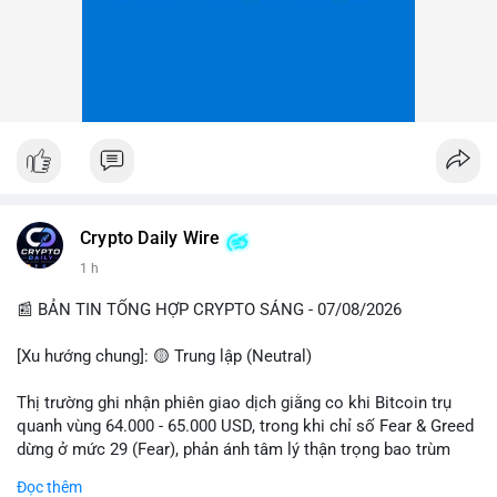
Crypto Daily Wire
1 h
📰 BẢN TIN TỔNG HỢP CRYPTO SÁNG - 07/08/2026
[Xu hướng chung]: 🟡 Trung lập (Neutral)
Thị trường ghi nhận phiên giao dịch giằng co khi Bitcoin trụ
quanh vùng 64.000 - 65.000 USD, trong khi chỉ số Fear & Greed
dừng ở mức 29 (Fear), phản ánh tâm lý thận trọng bao trùm
giới đầu tư.
Đọc thêm