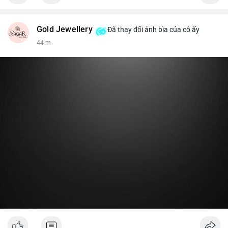
Gold Jewellery
Đã thay đổi ảnh bìa của cô ấy
44 m