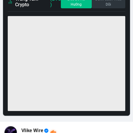
Crypto
)
Hướng
Dõi
Vlike Wire