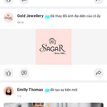
Gold Jewellery
Đã thay đổi ảnh đại diện của cô ấy
44 m
Emilly Thomas
đã tạo sự kiện mới
1 h