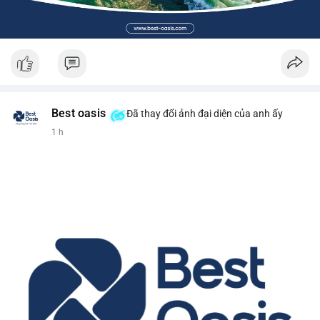
Best oasis
Đã thay đổi ảnh đại diện của anh ấy
1 h