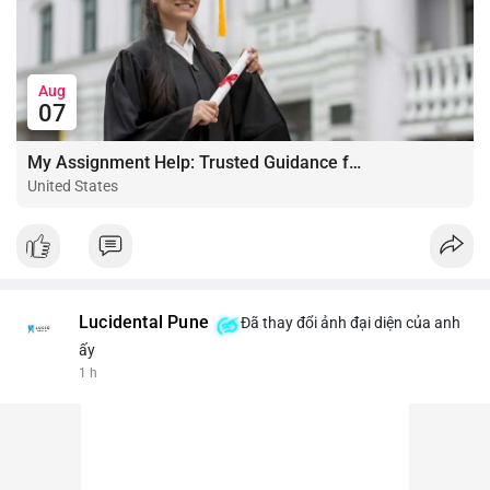
Aug
07
My Assignment Help: Trusted Guidance for Academic Excellence
United States
Lucidental Pune
Đã thay đổi ảnh đại diện của anh
ấy
1 h