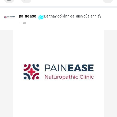
painease
Đã thay đổi ảnh đại diện của anh ấy
30 m