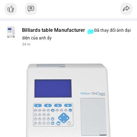
Nguồn: VIETSUCCESS
Billiards table Manufacturer
Đã thay đổi ảnh đại
diện của anh ấy
34 m