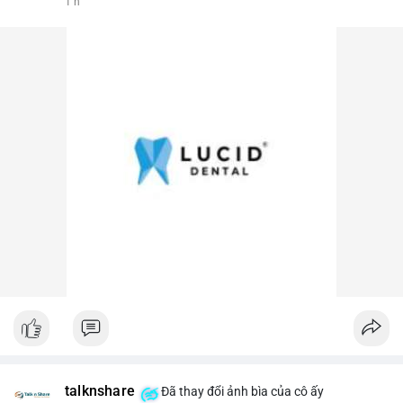
1 h
talknshare
Đã thay đổi ảnh bìa của cô ấy