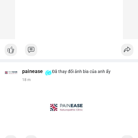
painease
Đã thay đổi ảnh bìa của anh ấy
18 m