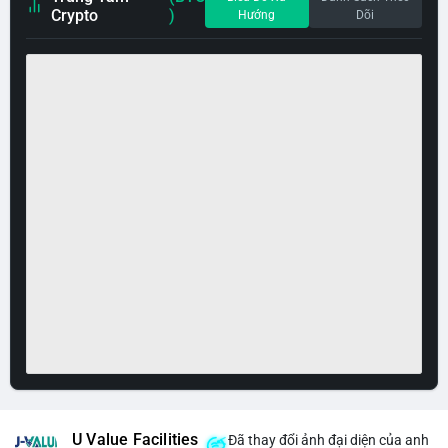
Crypto
)
Hướng
Dõi
U Value Facilities
Đã thay đổi ảnh đại diện của anh