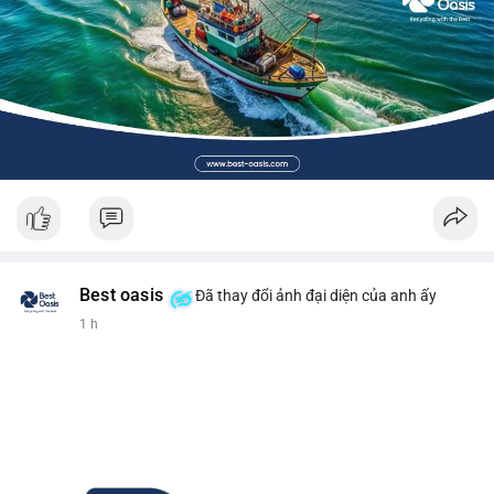
Best oasis
Đã thay đổi ảnh đại diện của anh ấy
1 h