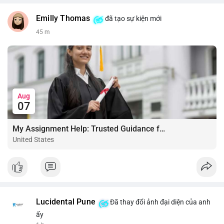
Emilly Thomas
đã tạo sự kiện mới
45 m
Aug
07
My Assignment Help: Trusted Guidance for Academic Excellence
United States
Lucidental Pune
Đã thay đổi ảnh đại diện của anh
ấy