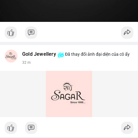
Gold Jewellery
Đã thay đổi ảnh đại diện của cô ấy
32 m