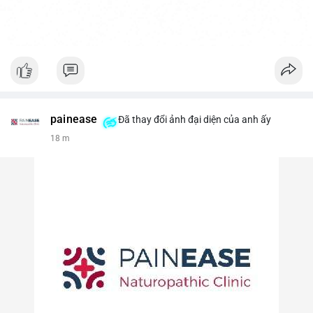
painease
Đã thay đổi ảnh đại diện của anh ấy
18 m