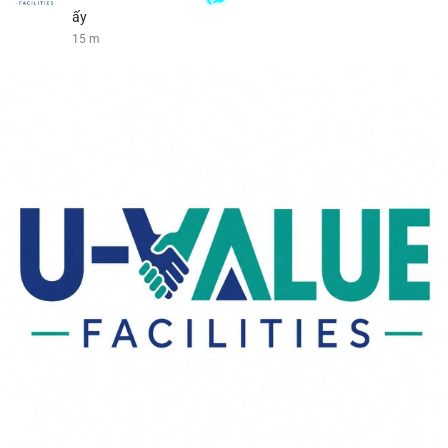
ấy
15 m