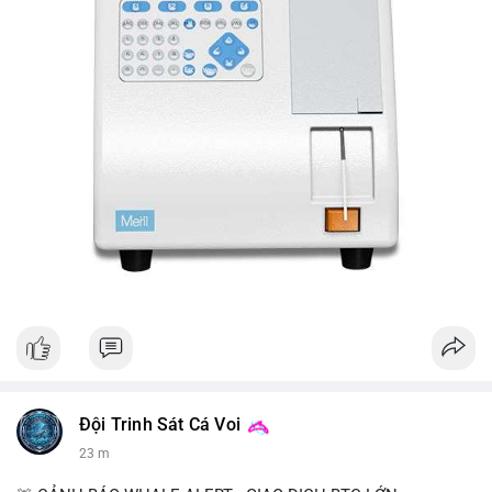
Đội Trinh Sát Cá Voi
23 m