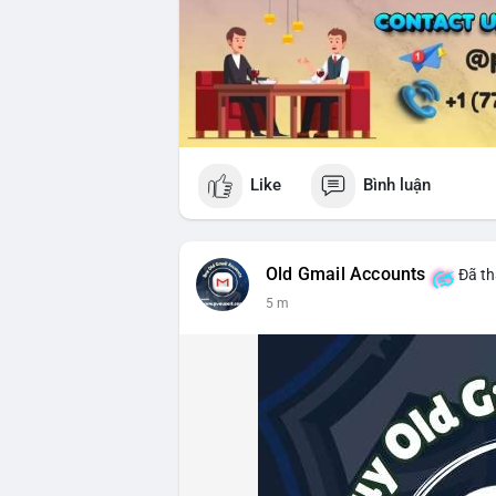
Like
Bình luận
Old Gmail Accounts
Đã th
5 m