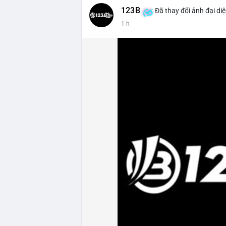
123B
Đã thay đổi ảnh đại di
1 h