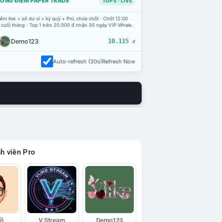
ỔNG ĐIỂM PAPER TRADE
TOP 5 · LIVE
ểm live = số dư ví + ký quỹ + PnL chưa chốt · Chốt 12:00
 cuối tháng · Top 1 trên 20.000 đ nhận 30 ngày VIP Whale.
Demo123
10.115
đ
Auto-refresh (30s)
Refresh Now
h viên Pro
Hồ
V Stream
Demo123