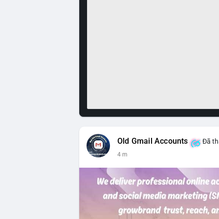
Old Gmail Accounts
Đã th
4 m