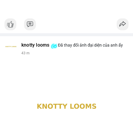
knotty looms
Đã thay đổi ảnh đại diện của anh ấy
43 m