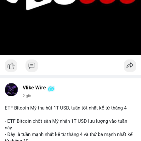
Vlike Wire
2 giờ
ETF Bitcoin Mỹ thu hút 1T USD, tuần tốt nhất kể từ tháng 4
- ETF Bitcoin chốt sàn Mỹ nhận 1T USD lưu lượng vào tuần
này.
- Đây là tuần mạnh nhất kể từ tháng 4 và thứ ba mạnh nhất kể
từ tháng 10.