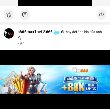
s666max1net S666
Đã thay đổi ảnh bìa của anh
ấy
2 giờ