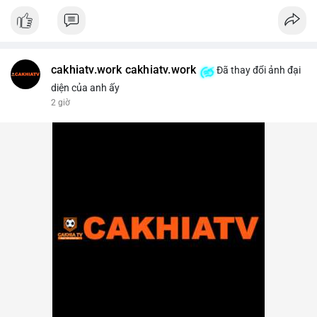
cakhiatv.work cakhiatv.work
Đã thay đổi ảnh đại
diện của anh ấy
2 giờ