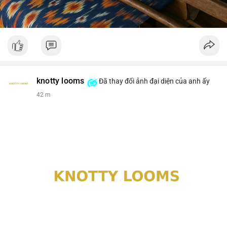
knotty looms
Đã thay đổi ảnh đại diện của anh ấy
42 m