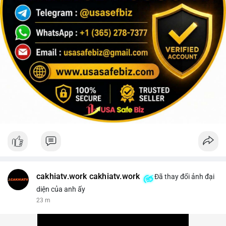
cakhiatv.work cakhiatv.work
Đã thay đổi ảnh đại
diện của anh ấy
23 m