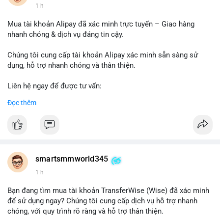
1 h
Mua tài khoản Alipay đã xác minh trực tuyến – Giao hàng
nhanh chóng & dịch vụ đáng tin cậy.
Chúng tôi cung cấp tài khoản Alipay xác minh sẵn sàng sử
dụng, hỗ trợ nhanh chóng và thân thiện.
Liên hệ ngay để được tư vấn:
Telegram: @SmartSMMworld
Đọc thêm
WhatsApp: +1 (605) 963-3652
#buyverifiedalipayaccounts
smartsmmworld345
1 h
Bạn đang tìm mua tài khoản TransferWise (Wise) đã xác minh
để sử dụng ngay? Chúng tôi cung cấp dịch vụ hỗ trợ nhanh
chóng, với quy trình rõ ràng và hỗ trợ thân thiện.