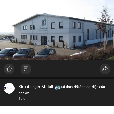
Kirchberger Metall
Đã thay đổi ảnh đại diện của
anh ấy
4 giờ