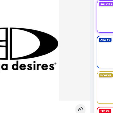
SOL VIP #
ADA #6
DOGE #7
TRX #8