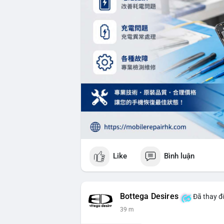
Like
Bình luận
Bottega Desires
Đã thay đổ
39 m