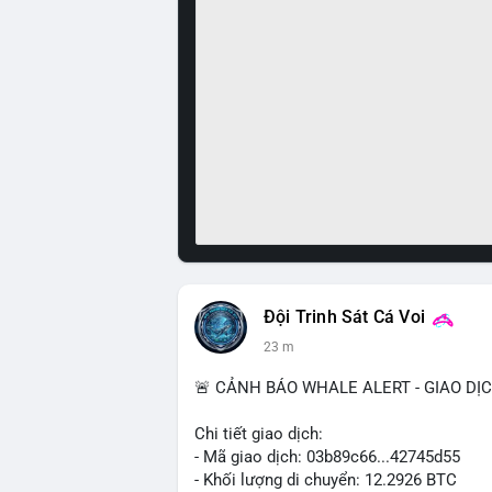
Đội Trinh Sát Cá Voi
23 m
🚨 CẢNH BÁO WHALE ALERT - GIAO DỊ
Chi tiết giao dịch:
- Mã giao dịch: 03b89c66...42745d55
- Khối lượng di chuyển: 12.2926 BTC