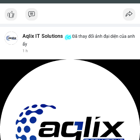
Aqlix IT Solutions
Đã thay đổi ảnh đại diện của anh
ấy
1 h