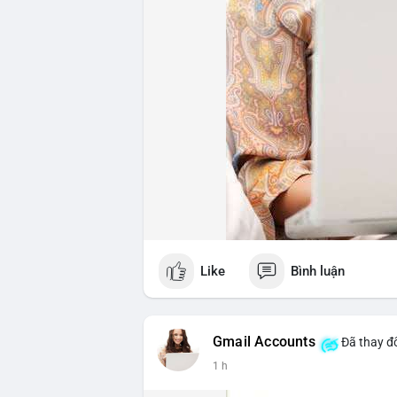
Like
Bình luận
Gmail Accounts
Đã thay đổ
1 h