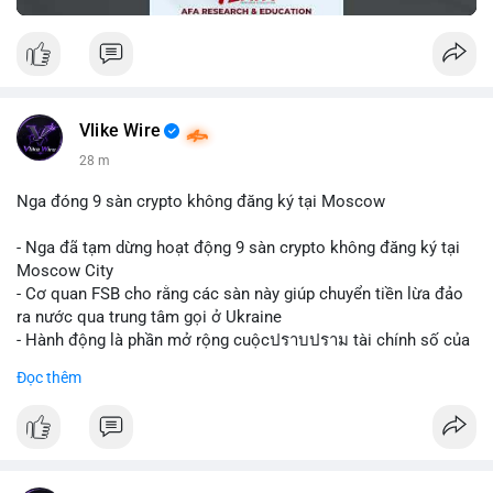
Vlike Wire
28 m
Nga đóng 9 sàn crypto không đăng ký tại Moscow
- Nga đã tạm dừng hoạt động 9 sàn crypto không đăng ký tại
Moscow City
- Cơ quan FSB cho rằng các sàn này giúp chuyển tiền lừa đảo
ra nước qua trung tâm gọi ở Ukraine
- Hành động là phần mở rộng cuộcปราบปราม tài chính số của
Nga
Đọc thêm
$btc $eth
#vlikevn
#titanbot