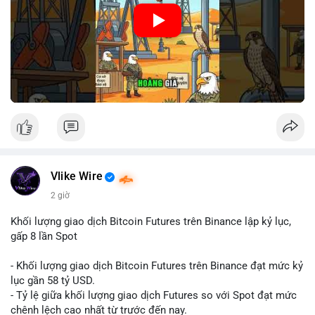
🎥 Xem video trực tiếp tại:
Nguồn: Cú Thông Thái
Vlike Wire
2 giờ
Khối lượng giao dịch Bitcoin Futures trên Binance lập kỷ lục,
gấp 8 lần Spot
- Khối lượng giao dịch Bitcoin Futures trên Binance đạt mức kỷ
lục gần 58 tỷ USD.
- Tỷ lệ giữa khối lượng giao dịch Futures so với Spot đạt mức
chênh lệch cao nhất từ trước đến nay.