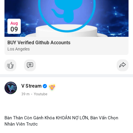
Aug
09
BUY Verified Github Accounts
Los Angeles
V Stream
39 m
·
Youtube
Bàn Thân Còn Gánh Khóa KHOẢN NỢ LỚN, Bàn Vấn Chọn
Nhân Viên Trước