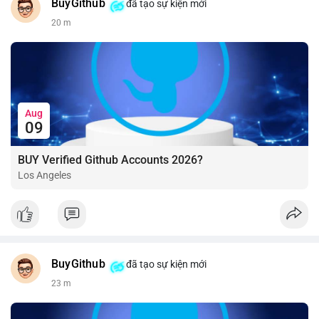
BuyGithub
đã tạo sự kiện mới
20 m
Aug
09
BUY Verified Github Accounts 2026?
Los Angeles
BuyGithub
đã tạo sự kiện mới
23 m