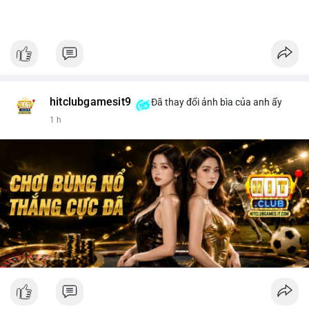
hitclubgamesit9
Đã thay đổi ảnh bìa của anh ấy
1 h