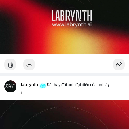
labrynth
Đã thay đổi ảnh đại diện của anh ấy
9 m