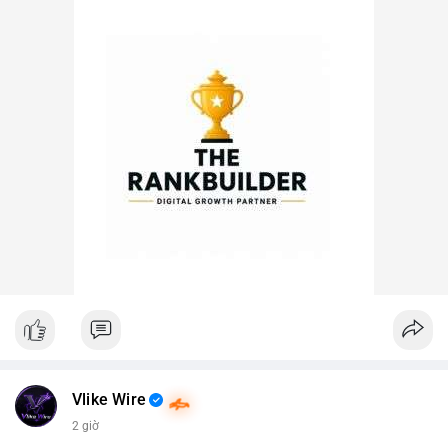
Vlike Wire
2 giờ