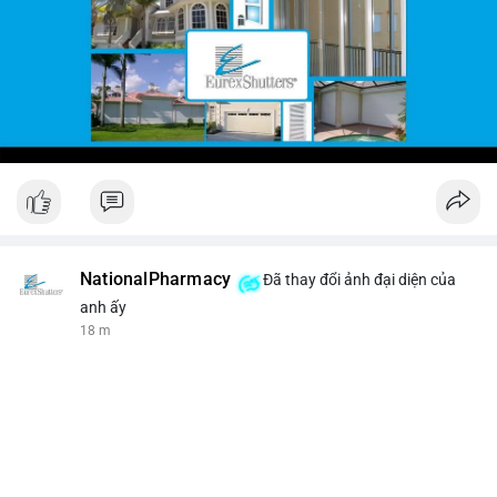
NationalPharmacy
Đã thay đổi ảnh đại diện của
anh ấy
18 m