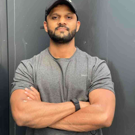
App account.