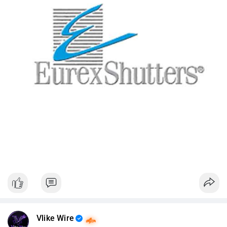
Vlike Wire