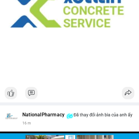
NationalPharmacy
Đã thay đổi ảnh bìa của anh ấy
16 m