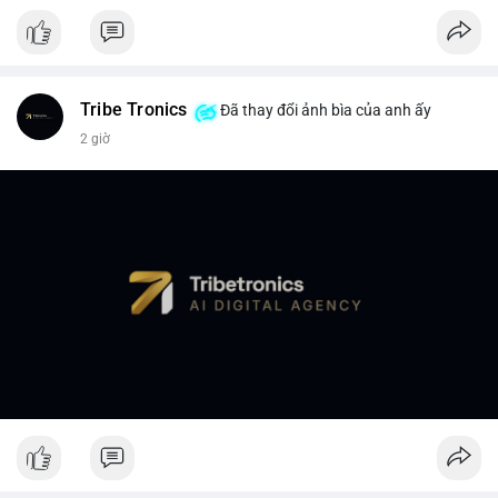
Tribe Tronics
Đã thay đổi ảnh bìa của anh ấy
2 giờ