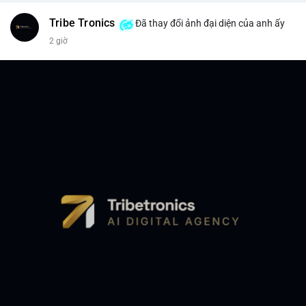
Tribe Tronics
Đã thay đổi ảnh đại diện của anh ấy
2 giờ