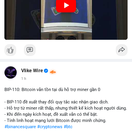
Nguồn: Đồng Tâm
Vlike Wire
1 h
BIP-110: Bitcoin vẫn tồn tại dù hỗ trợ miner gần 0
- BIP-110 đề xuất thay đổi quy tắc xác nhận giao dịch.
- Hỗ trợ từ miner rất thấp, nhưng thiết kế kích hoạt người dùng.
- Khi đến ngày kích hoạt, đề xuất vẫn có thể bật.
- Tính linh hoạt mạng lưới Bitcoin được minh chứng.
#binancesquare
#cryptonews
#btc