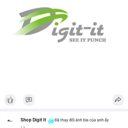
Shop Digit It
Đã thay đổi ảnh bìa của anh ấy
1 h