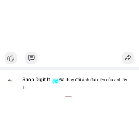
Shop Digit It
Đã thay đổi ảnh đại diện của anh ấy
1 h