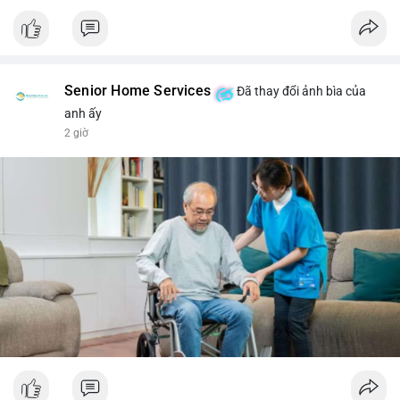
Senior Home Services
Đã thay đổi ảnh bìa của
anh ấy
2 giờ