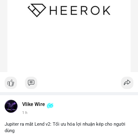
Vlike Wire
1 h
Jupiter ra mắt Lend v2: Tối ưu hóa lợi nhuận kép cho người
dùng