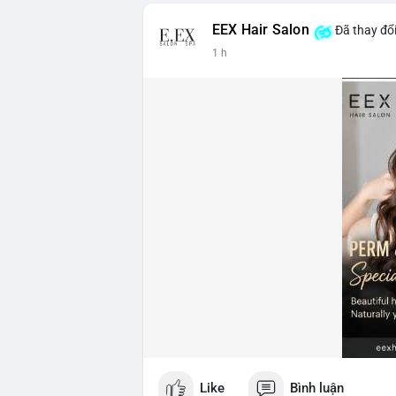
EEX Hair Salon
Đã thay đổi
1 h
Like
Bình luận