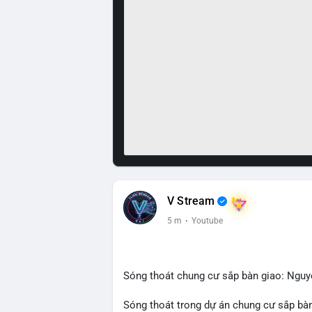
V Stream
5 m
·
Youtube
Sóng thoát chung cư sắp bàn giao: Ngu
Sóng thoát trong dự án chung cư sắp bàn