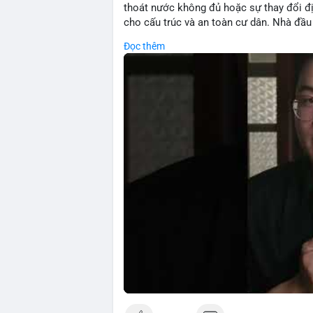
thoát nước không đủ hoặc sự thay đổi đ
cho cấu trúc và an toàn cư dân. Nhà đầu 
Đọc thêm
🎥 Xem video trực tiếp tại:
Nguồn: 5 Phút Crypto